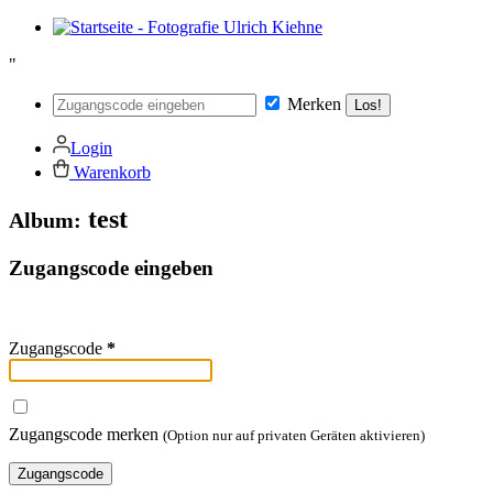
"
Merken
Los!
Login
Warenkorb
test
Album:
Zugangscode eingeben
Zugangscode
*
Zugangscode merken
(Option nur auf privaten Geräten aktivieren)
Zugangscode